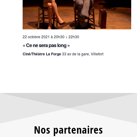
22 octobre 2021 à 20h30
>
22h30
« Ce ne sera pas long »
Ciné/Théâtre La Forge
33 av de la gare, Villefort
Nos partenaires